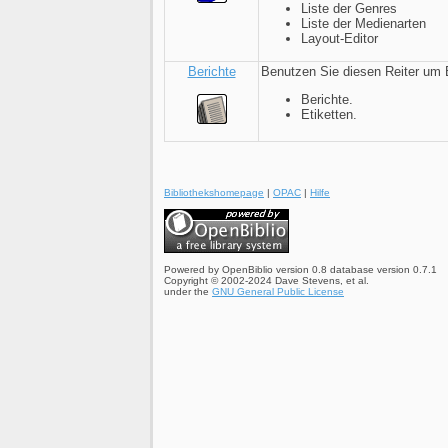
Liste der Genres
Liste der Medienarten
Layout-Editor
Berichte
Benutzen Sie diesen Reiter um B
Berichte.
Etiketten.
Bibliothekshomepage
|
OPAC
|
Hilfe
Powered by OpenBiblio version 0.8 database version 0.7.1
Copyright © 2002-2024 Dave Stevens, et al.
under the
GNU General Public License