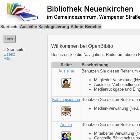
Startseite
Ausleihe
Katalogisierung
Admin
Berichte
Willkommen bei OpenBiblio
» Startseite
Lizenz
Benutzen Sie die Navigations-Reiter am oberen 
Hilfe
Reiter
Beschreibung
Ausleihe
Benutzen Sie diesen Reiter um 
Mitglieder-Verwaltung (N
Ausleihe, Vorbestellunge
Medienrückgabe und Ein
Katalogisierung
Benutzen Sie diesen Reiter um 
Medien-Verwaltung (Neu,
Admin
Benutzen Sie diesen Reiter um d
Mitarbeiter Verwaltung (
Generelle Bibliothekseins